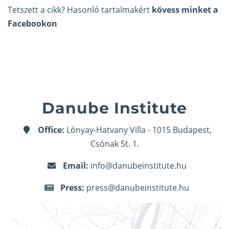
Tetszett a cikk? Hasonló tartalmakért
kövess minket a
Facebookon
Danube Institute
Office:
Lónyay-Hatvany Villa - 1015 Budapest,
Csónak St. 1.
Email:
info@danubeinstitute.hu
Press:
press@danubeinstitute.hu