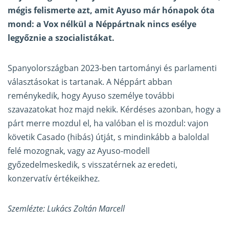
mégis felismerte azt, amit Ayuso már hónapok óta
mond: a Vox nélkül a Néppártnak nincs esélye
legyőznie a szocialistákat.
Spanyolországban 2023-ben tartományi és parlamenti
választásokat is tartanak. A Néppárt abban
reménykedik, hogy Ayuso személye további
szavazatokat hoz majd nekik. Kérdéses azonban, hogy a
párt merre mozdul el, ha valóban el is mozdul: vajon
követik Casado (hibás) útját, s mindinkább a baloldal
felé mozognak, vagy az Ayuso-modell
győzedelmeskedik, s visszatérnek az eredeti,
konzervatív értékeikhez.
Szemlézte: Lukács Zoltán Marcell