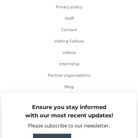
Privacy policy
Staff
Contact
Visiting Fellows
Videos
Internship
Partner organisations
Blog
Media appearances
Ensure you stay informed
Events
with our most recent updates!
Please subscribe to our newsletter.