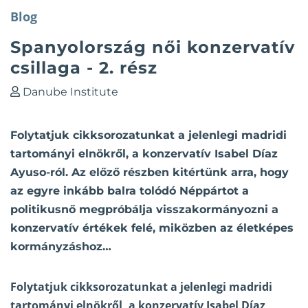
Blog
Spanyolország női konzervatív
csillaga - 2. rész
Danube Institute
Folytatjuk cikksorozatunkat a jelenlegi madridi
tartományi elnökről, a konzervatív Isabel Díaz
Ayuso-ról. Az előző részben kitértünk arra, hogy
az egyre inkább balra tolódó Néppártot a
politikusnő megpróbálja visszakormányozni a
konzervatív értékek felé, miközben az életképes
kormányzáshoz…
Folytatjuk cikksorozatunkat a jelenlegi madridi
tartományi elnökről, a konzervatív Isabel Díaz