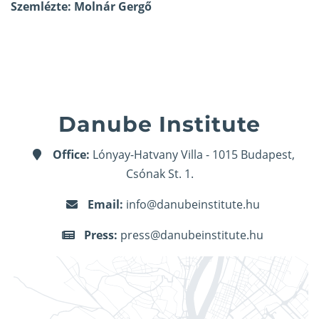
Szemlézte: Molnár Gergő
Danube Institute
Office:
Lónyay-Hatvany Villa - 1015 Budapest,
Csónak St. 1.
Email:
info@danubeinstitute.hu
Press:
press@danubeinstitute.hu