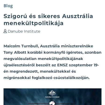
Blog
Szigorú és sikeres Ausztrália
menekültpolitikája
Danube Institute
Malcolm Turnbull, Ausztrália miniszterelnöke
Tony Albott korábbi kormányfő ígéretes, azonban
megvalósulatlan menekültpolitikájának
újraélesztéséről beszélt az ENSZ szeptember 19-
én megrendezett, menekültekkel és
migránsokkal foglalkozó csúcstalálkozóján.