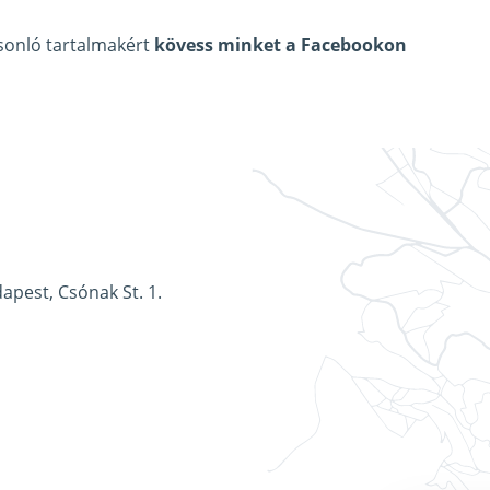
asonló tartalmakért
kövess minket a Facebookon
apest, Csónak St. 1.