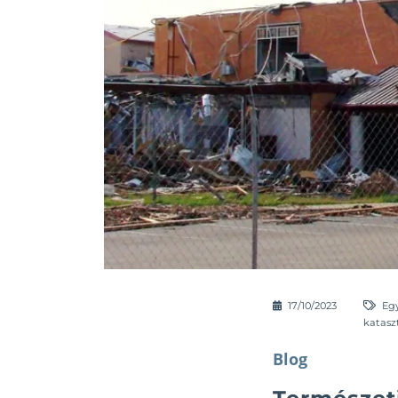
17/10/2023
Eg
katasz
Blog