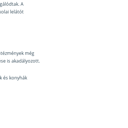
gálódtak. A
olai lelátót
anintézmények még
se is akadályozott.
ők és konyhák