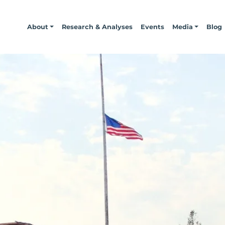
About
Research & Analyses
Events
Media
Blog