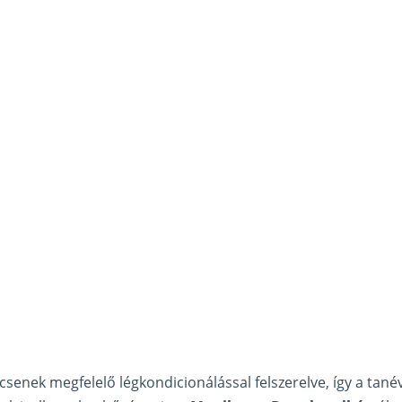
csenek megfelelő légkondicionálással felszerelve, így a tané