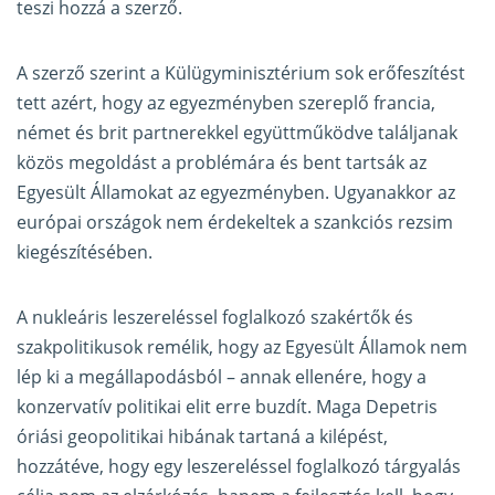
teszi hozzá a szerző.
A szerző szerint a Külügyminisztérium sok erőfeszítést
tett azért, hogy az egyezményben szereplő francia,
német és brit partnerekkel együttműködve találjanak
közös megoldást a problémára és bent tartsák az
Egyesült Államokat az egyezményben. Ugyanakkor az
európai országok nem érdekeltek a szankciós rezsim
kiegészítésében.
A nukleáris leszereléssel foglalkozó szakértők és
szakpolitikusok remélik, hogy az Egyesült Államok nem
lép ki a megállapodásból – annak ellenére, hogy a
konzervatív politikai elit erre buzdít. Maga Depetris
óriási geopolitikai hibának tartaná a kilépést,
hozzátéve, hogy egy leszereléssel foglalkozó tárgyalás