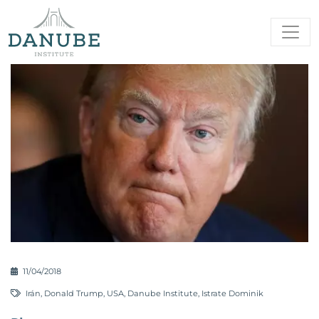
11/04/2018
Irán
,
Donald Trump
,
USA
,
Danube Institute
,
Istrate Dominik