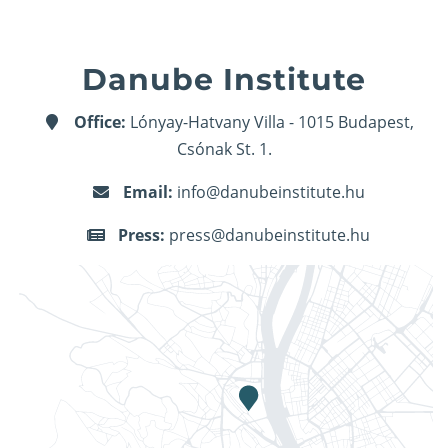
Danube Institute
Office:
Lónyay-Hatvany Villa - 1015 Budapest,
Csónak St. 1.
Email:
info@danubeinstitute.hu
Press:
press@danubeinstitute.hu