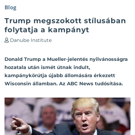
Blog
Trump megszokott stílusában
folytatja a kampányt
Danube Institute
Donald Trump a Mueller-jelentés nyilvánosságra
hozatala után ismét útnak indult,
kampánykörútja újabb állomására érkezett
Wisconsin államban. Az ABC News tudósítása.