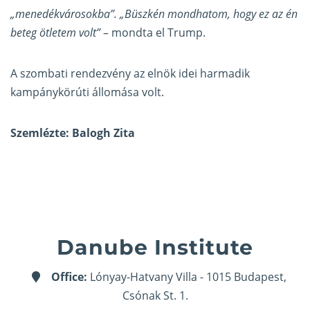
„menedékvárosokba”. „Büszkén mondhatom, hogy ez az én
beteg ötletem volt”
– mondta el Trump.
A szombati rendezvény az elnök idei harmadik
kampánykörúti állomása volt.
Szemlézte: Balogh Zita
Danube Institute
Office:
Lónyay-Hatvany Villa - 1015 Budapest,
Csónak St. 1.