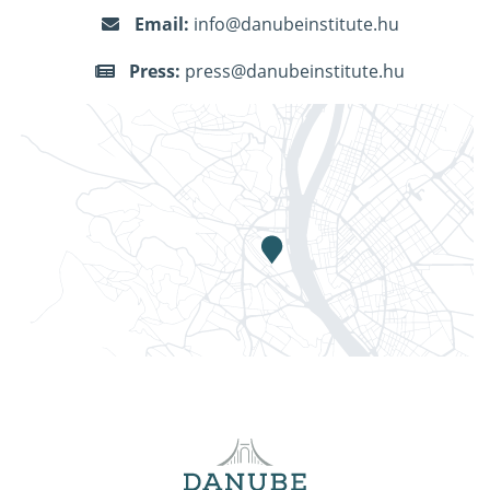
Email:
info@danubeinstitute.hu
Press:
press@danubeinstitute.hu