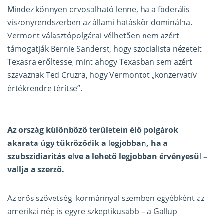
Mindez könnyen orvosolható lenne, ha a föderális
viszonyrendszerben az állami hatáskör dominálna.
Vermont választópolgárai vélhetően nem azért
támogatják Bernie Sanderst, hogy szocialista nézeteit
Texasra erőltesse, mint ahogy Texasban sem azért
szavaznak Ted Cruzra, hogy Vermontot „konzervatív
értékrendre térítse”.
Az ország különböző területein élő polgárok
akarata úgy tükröződik a legjobban, ha a
szubszidiaritás elve a lehető legjobban érvényesül –
vallja a szerző.
Az erős szövetségi kormánnyal szemben egyébként az
amerikai nép is egyre szkeptikusabb – a
Gallup