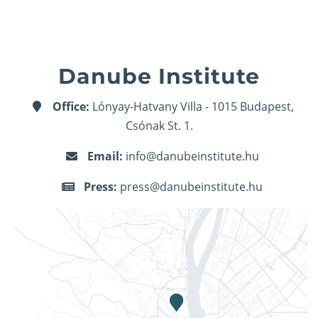
Danube Institute
Office:
Lónyay-Hatvany Villa - 1015 Budapest,
Csónak St. 1.
Email:
info@danubeinstitute.hu
Press:
press@danubeinstitute.hu