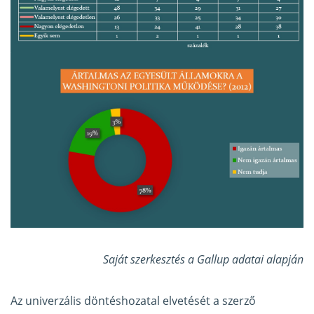
Saját szerkesztés a Gallup adatai alapján
Az univerzális döntéshozatal elvetését a szerző