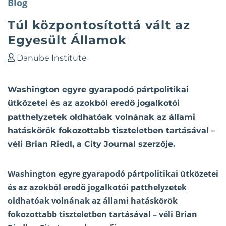
Blog
Túl központosítottá vált az
Egyesült Államok
Danube Institute
Washington egyre gyarapodó pártpolitikai
ütközetei és az azokból eredő jogalkotói
patthelyzetek oldhatóak volnának az állami
hatáskörök fokozottabb tiszteletben tartásával –
véli Brian Riedl, a City Journal szerzője.
Washington egyre gyarapodó pártpolitikai ütközetei
és az azokból eredő jogalkotói patthelyzetek
oldhatóak volnának az állami hatáskörök
fokozottabb tiszteletben tartásával –
véli Brian