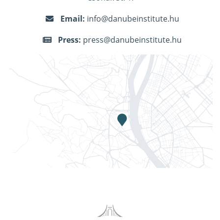
Email:
info@danubeinstitute.hu
Press:
press@danubeinstitute.hu