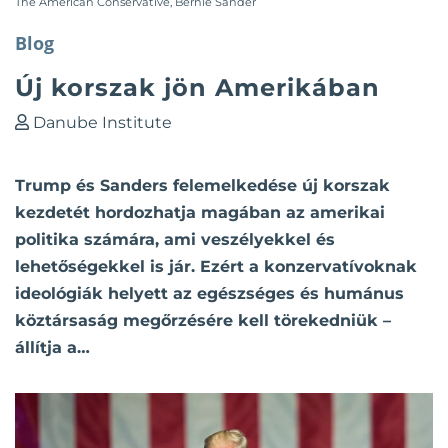
The American Conservative
,
Bernie Sander
Blog
Új korszak jön Amerikában
Danube Institute
Trump és Sanders felemelkedése új korszak
kezdetét hordozhatja magában az amerikai
politika számára, ami veszélyekkel és
lehetőségekkel is jár. Ezért a konzervatívoknak
ideológiák helyett az egészséges és humánus
köztársaság megőrzésére kell törekedniük –
állítja a…