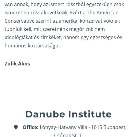
van annak, hogy az ismert rosszból egyszerűen csak
ismeretlen rossz következik. Ezért a The American
Conservative szerint az amerikai konzervatívoknak
tudniuk kell, mit szeretnénk megőrizni: nem
ideológiákat és címkéket, hanem egy egészséges és
humánus köztársaságot.
Zulik Ákos
Danube Institute
Office:
Lónyay-Hatvany Villa - 1015 Budapest,
Csónak St. 1.