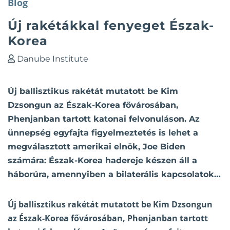
Blog
Új rakétákkal fenyeget Észak-
Korea
Danube Institute
Új ballisztikus rakétát mutatott be Kim
Dzsongun az Észak-Korea fővárosában,
Phenjanban tartott katonai felvonuláson. Az
ünnepség egyfajta figyelmeztetés is lehet a
megválasztott amerikai elnök, Joe Biden
számára: Észak-Korea hadereje készen áll a
háborúra, amennyiben a bilaterális kapcsolatok…
Új ballisztikus rakétát mutatott be Kim Dzsongun
az Észak-Korea fővárosában, Phenjanban tartott