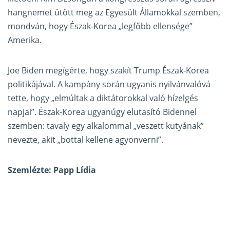
hangnemet ütött meg az Egyesült Államokkal szemben,
mondván, hogy Észak-Korea „legfőbb ellensége”
Amerika.
Joe Biden megígérte, hogy szakít Trump Észak-Korea
politikájával. A kampány során ugyanis nyilvánvalóvá
tette, hogy „elmúltak a diktátorokkal való hízelgés
napjai”. Észak-Korea ugyanúgy elutasító Bidennel
szemben: tavaly egy alkalommal „veszett kutyának”
nevezte, akit „bottal kellene agyonverni”.
Szemlézte: Papp Lídia