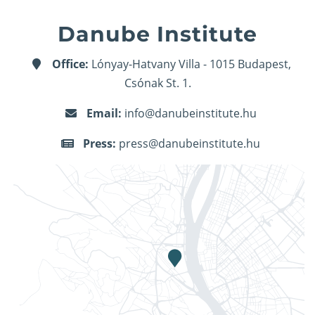
Danube Institute
Office:
Lónyay-Hatvany Villa - 1015 Budapest,
Csónak St. 1.
Email:
info@danubeinstitute.hu
Press:
press@danubeinstitute.hu