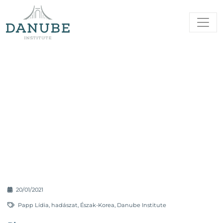
20/01/2021
Papp Lídia
,
hadászat
,
Észak-Korea
,
Danube Institute