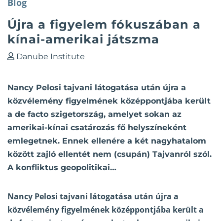
Blog
Újra a figyelem fókuszában a
kínai-amerikai játszma
Danube Institute
Nancy Pelosi tajvani látogatása után újra a
közvélemény figyelmének középpontjába került
a de facto szigetország, amelyet sokan az
amerikai-kínai csatározás fő helyszíneként
emlegetnek. Ennek ellenére a két nagyhatalom
között zajló ellentét nem (csupán) Tajvanról szól.
A konfliktus geopolitikai…
Nancy Pelosi tajvani látogatása után újra a
közvélemény figyelmének középpontjába került a