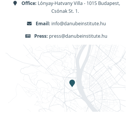
Office:
Lónyay-Hatvany Villa - 1015 Budapest,
Csónak St. 1.
Email:
info@danubeinstitute.hu
Press:
press@danubeinstitute.hu