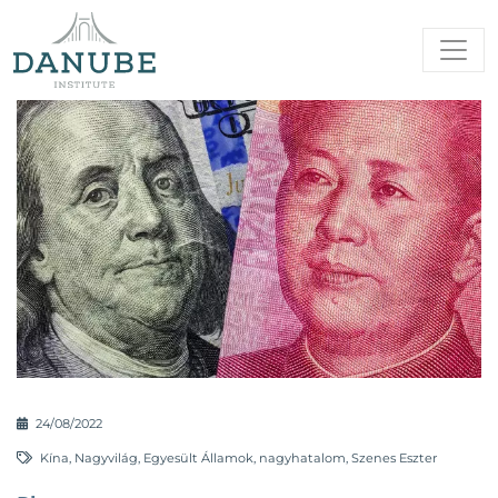
24/08/2022
Kína
,
Nagyvilág
,
Egyesült Államok
,
nagyhatalom
,
Szenes Eszter