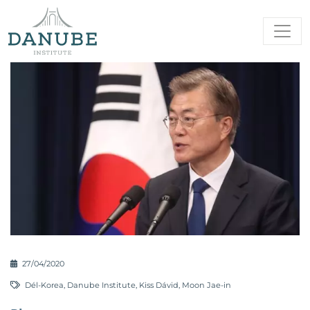
27/04/2020
Dél-Korea
,
Danube Institute
,
Kiss Dávid
,
Moon Jae-in