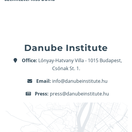
Danube Institute
Office:
Lónyay-Hatvany Villa - 1015 Budapest,
Csónak St. 1.
Email:
info@danubeinstitute.hu
Press:
press@danubeinstitute.hu