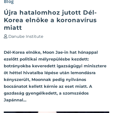
Blog
Újra hatalomhoz jutott Dél-
Korea elnöke a koronavírus
miatt
Danube Institute
Dél-Korea elnöke, Moon Jae-in hat hónappal
ezelőtt politikai mélyrepülésbe kezdett:
botrányokba keveredett igazságügyi minisztere
öt héttel hivatalba lépése után lemondásra
kényszerült, Moonnak pedig nyilvános
bocsánatot kellett kérnie az eset miatt. A
gazdaság gyengélkedett, a szomszédos
Japánnal…