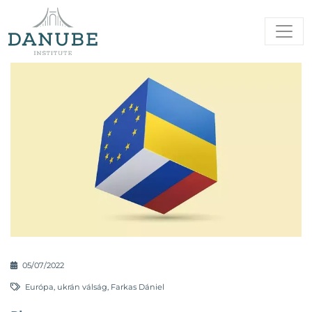
05/07/2022
Európa
,
ukrán válság
,
Farkas Dániel