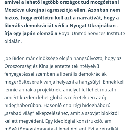
amivel a lehető legtöbb országot tud mozgósítani
Moszkva ukrajnai agressziója ellen. Azonban nem
biztos, hogy erőltetni kell azt a narratívát, hogy a
liberális demokráciát védi a Nyugat Ukrajnában -
írja egy japán elemző a
Royal United Services Institute
oldalán.
Joe Biden már elnöksége elején hangsúlyozta, hogy az
Oroszország és Kína jelentette tekintélyelvű
fenyegetéssel szemben a liberális demokráciák
megerősítésére kívánja helyezni a hangsúlyt. Ennek kell
lennie annak a projektnek, amelyet fel lehet mutatni,
amiért küzdeni lehet globális méretekben az új
hidegháborúban. Hasonló ez a régi hidegháború
„szabad világ” elképzeléséhez, amit a szovjet blokktól
kellett megvédeni. Egy ideológiai konstrukció, ami
mögé tömegtámogatást lehet építeni. Ezt a retorikát