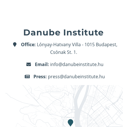
Danube Institute
Office:
Lónyay-Hatvany Villa - 1015 Budapest,
Csónak St. 1.
Email:
info@danubeinstitute.hu
Press:
press@danubeinstitute.hu