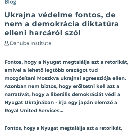
Blog
Ukrajna védelme fontos, de
nem a demokrácia diktatúra
elleni harcáról szól
Danube Institute
Fontos, hogy a Nyugat megtalálja azt a retorikát,
amivel a lehető legtöbb országot tud
mozgósítani Moszkva ukrajnai agressziója ellen.
Azonban nem biztos, hogy erőltetni kell azt a
narratívát, hogy a liberális demokráciát védi a
Nyugat Ukrajnában - írja egy japán elemző a
Royal United Services…
Fontos, hogy a Nyugat megtalálja azt a retorikát,