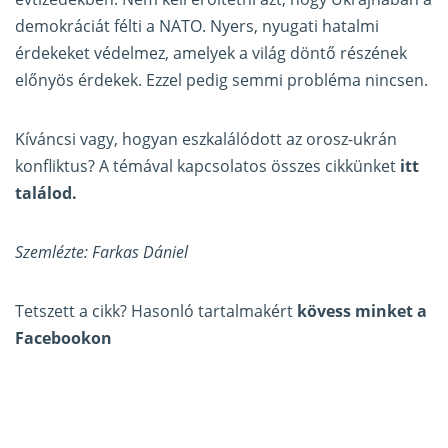
demokráciát félti a NATO. Nyers, nyugati hatalmi
érdekeket védelmez, amelyek a világ döntő részének
előnyös érdekek. Ezzel pedig semmi probléma nincsen.
Kíváncsi vagy, hogyan eszkalálódott az orosz-ukrán
konfliktus? A témával kapcsolatos összes cikkünket
itt
találod.
Szemlézte: Farkas Dániel
Tetszett a cikk? Hasonló tartalmakért
kövess minket a
Facebookon