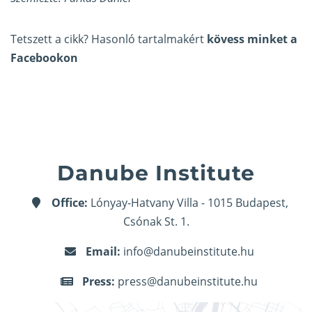
Tetszett a cikk? Hasonló tartalmakért
kövess minket a
Facebookon
Danube Institute
Office:
Lónyay-Hatvany Villa - 1015 Budapest,
Csónak St. 1.
Email:
info@danubeinstitute.hu
Press:
press@danubeinstitute.hu