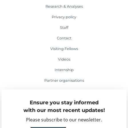
Research & Analyses
Privacy policy
Staff
Contact
Visiting Fellows
Videos
Internship
Partner organisations
Blog
Ensure you stay informed
Media appearances
with our most recent updates!
Events
Please subscribe to our newsletter.