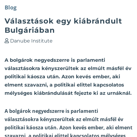
Blog
Választások egy kiábrándult
Bulgáriában
Danube Institute
A bolgárok negyedszerre is parlamenti
választásokra kényszerültek az elmúlt másfél év
politikai káosza után. Azon kevés ember, aki
elment szavazni, a politikai elittel kapcsolatos
mélységes kiábrándulását fejezte ki az urnáknál.
A bolgárok negyedszerre is parlamenti
választásokra kényszerültek az elmúlt másfél év
politikai káosza után. Azon kevés ember, aki elment
szavazni, a politikai elittel kapcsolatos mélységes