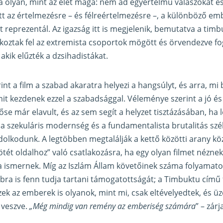
ja olyan, mint az élet maga: nem ad egyértelmű válaszokat 
tott az értelmezésre – és félreértelmezésre –, a különböző 
 reprezentál. Az igazság itt is megjelenik, bemutatva a timb
oztak fel az extremista csoportok mögött és örvendezve fog
akik elűzték a dzsihadistákat.
nt a film a szabad akaratra helyezi a hangsúlyt, és arra, mi b
t kezdenek ezzel a szabadsággal. Véleménye szerint a jó és
e már elavult, és az sem segít a helyzet tisztázásában, ha l
a szekuláris modernség és a fundamentalista brutalitás sz
olkodunk. A legtöbben megtalálják a kettő közötti arany k
„sötét oldalhoz” való csatlakozásra, ha egy olyan filmet nézn
 ismernek. Míg az Iszlám Állam követőinek száma folyamato
ra is fenn tudja tartani támogatottságát; a Timbuktu című
ek az emberek is olyanok, mint mi, csak eltévelyedtek, és ü
 veszve.
„Még mindig van remény az emberiség számára
” – zárj