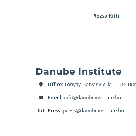
Rózsa Kitti
Danube Institute
Office:
Lónyay-Hatvany Villa - 1015 Bud
Email:
info@danubeinstitute.hu
Press:
press@danubeinstitute.hu