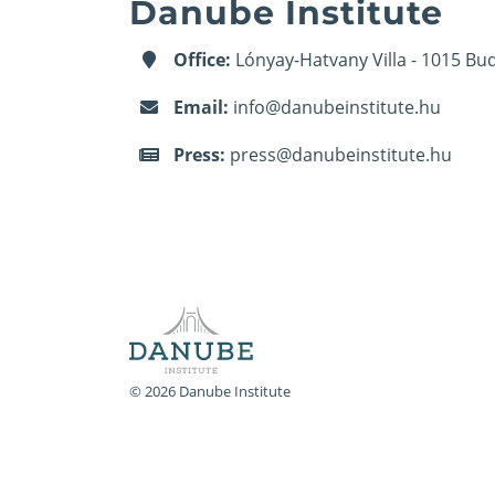
Danube Institute
Office:
Lónyay-Hatvany Villa - 1015 Bud
Email:
info@danubeinstitute.hu
Press:
press@danubeinstitute.hu
© 2026 Danube Institute