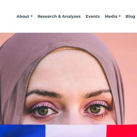
About
Research & Analyses
Events
Media
Blog