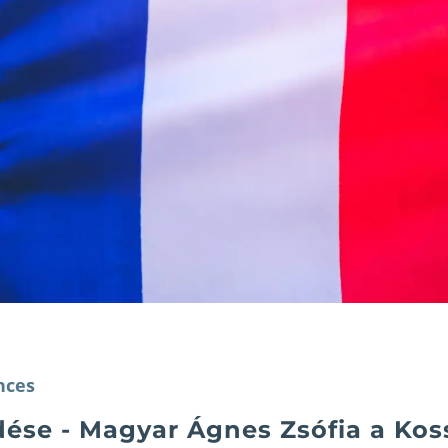
nces
dése - Magyar Ágnes Zsófia a Kos