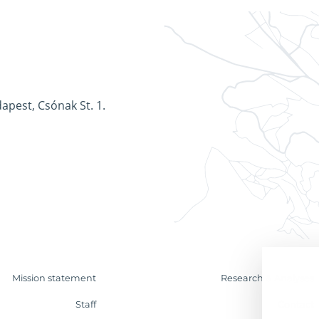
apest, Csónak St. 1.
Mission statement
Research & Analyses
Staff
Contact