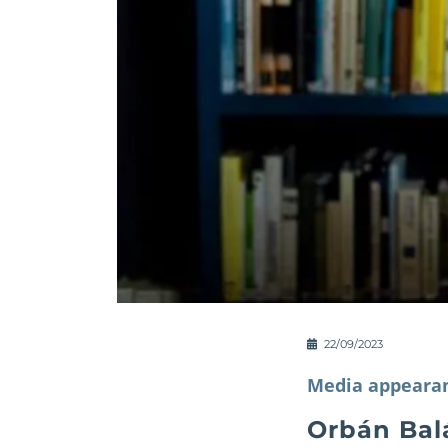
22/09/2023
Media appeara
Orbán Bal