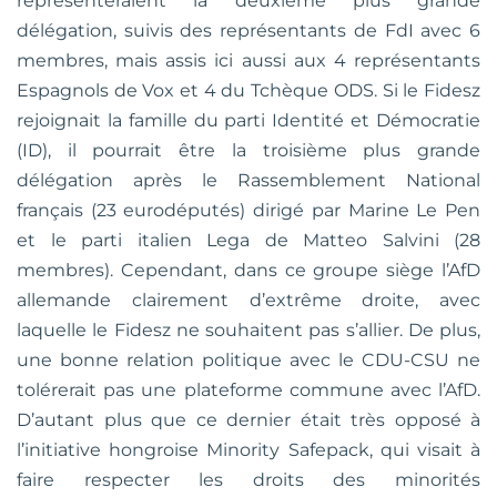
représenteraient la deuxième plus grande
délégation, suivis des représentants de FdI avec 6
membres, mais assis ici aussi aux 4 représentants
Espagnols de Vox et 4 du Tchèque ODS. Si le Fidesz
rejoignait la famille du parti Identité et Démocratie
(ID), il pourrait être la troisième plus grande
délégation après le Rassemblement National
français (23 eurodéputés) dirigé par Marine Le Pen
et le parti italien Lega de Matteo Salvini (28
membres). Cependant, dans ce groupe siège l’AfD
allemande clairement d’extrême droite, avec
laquelle le Fidesz ne souhaitent pas s’allier. De plus,
une bonne relation politique avec le CDU-CSU ne
tolérerait pas une plateforme commune avec l’AfD.
D’autant plus que ce dernier était très opposé à
l’initiative hongroise Minority Safepack, qui visait à
faire respecter les droits des minorités