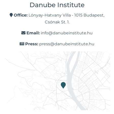
Danube Institute
Office:
Lónyay-Hatvany Villa - 1015 Budapest,
Csónak St. 1.
Email:
info@danubeinstitute.hu
Press:
press@danubeinstitute.hu