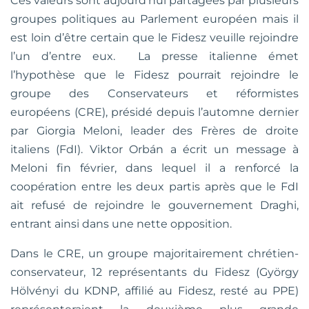
Ces valeurs sont aujourd’hui partagées par plusieurs
groupes politiques au Parlement européen mais il
est loin d’être certain que le Fidesz veuille rejoindre
l’un d’entre eux. La presse italienne émet
l’hypothèse que le Fidesz pourrait rejoindre le
groupe des Conservateurs et réformistes
européens (CRE), présidé depuis l’automne dernier
par Giorgia Meloni, leader des Frères de droite
italiens (FdI). Viktor Orbán a écrit un message à
Meloni fin février, dans lequel il a renforcé la
coopération entre les deux partis après que le FdI
ait refusé de rejoindre le gouvernement Draghi,
entrant ainsi dans une nette opposition.
Dans le CRE, un groupe majoritairement chrétien-
conservateur, 12 représentants du Fidesz (György
Hölvényi du KDNP, affilié au Fidesz, resté au PPE)