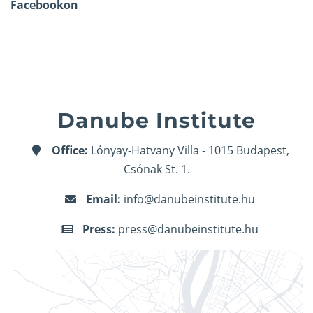
Facebookon
Danube Institute
Office:
Lónyay-Hatvany Villa - 1015 Budapest,
Csónak St. 1.
Email:
info@danubeinstitute.hu
Press:
press@danubeinstitute.hu