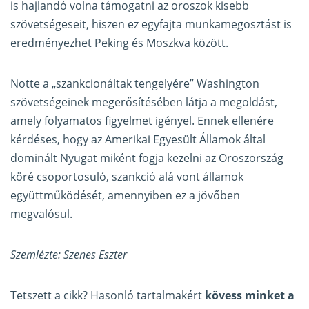
is hajlandó volna támogatni az oroszok kisebb
szövetségeseit, hiszen ez egyfajta munkamegosztást is
eredményezhet Peking és Moszkva között.
Notte a „szankcionáltak tengelyére” Washington
szövetségeinek megerősítésében látja a megoldást,
amely folyamatos figyelmet igényel. Ennek ellenére
kérdéses, hogy az Amerikai Egyesült Államok által
dominált Nyugat miként fogja kezelni az Oroszország
köré csoportosuló, szankció alá vont államok
együttműködését, amennyiben ez a jövőben
megvalósul.
Szemlézte: Szenes Eszter
Tetszett a cikk? Hasonló tartalmakért
kövess minket a