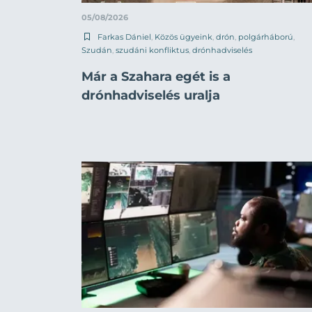
05/08/2026
Farkas Dániel
,
Közös ügyeink
,
drón
,
polgárháború
,
Szudán
,
szudáni konfliktus
,
drónhadviselés
Már a Szahara egét is a
drónhadviselés uralja