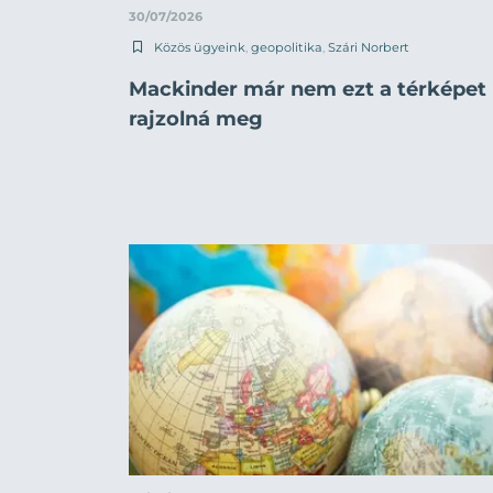
30/07/2026
Közös ügyeink
,
geopolitika
,
Szári Norbert
Mackinder már nem ezt a térképet
rajzolná meg