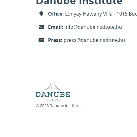
Danube Institute
Office:
Lónyay-Hatvany Villa - 1015 Bud
Email:
info@danubeinstitute.hu
Press:
press@danubeinstitute.hu
© 2026 Danube Institute