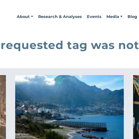
About
Research & Analyses
Events
Media
Blog
 requested tag was not