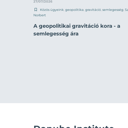
27/07/2026
Közös ügyeink
,
geopolitika
,
gravitáció
,
semlegesség
,
Sz
Norbert
A geopolitikai gravitáció kora - a
semlegesség ára