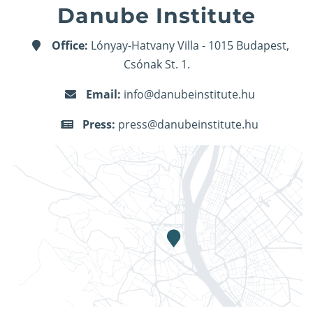
Danube Institute
Office:
Lónyay-Hatvany Villa - 1015 Budapest,
Csónak St. 1.
Email:
info@danubeinstitute.hu
Press:
press@danubeinstitute.hu