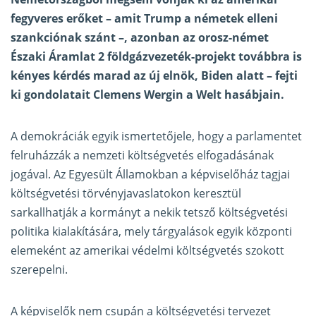
fegyveres erőket – amit Trump a németek elleni
szankciónak szánt –, azonban az orosz-német
Északi Áramlat 2 földgázvezeték-projekt továbbra is
kényes kérdés marad az új elnök, Biden alatt – fejti
ki gondolatait Clemens Wergin a Welt
hasábjain
.
A demokráciák egyik ismertetőjele, hogy a parlamentet
felruházzák a nemzeti költségvetés elfogadásának
jogával. Az Egyesült Államokban a képviselőház tagjai
költségvetési törvényjavaslatokon keresztül
sarkallhatják a kormányt a nekik tetsző költségvetési
politika kialakítására, mely tárgyalások egyik központi
elemeként az amerikai védelmi költségvetés szokott
szerepelni.
A képviselők nem csupán a költségvetési tervezet