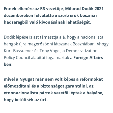
Ennek ellenére az RS vezetője, Milorad Dodik 2021
decemberében felvetette a szerb erők boszniai
hadseregből való kivonásának lehetőségét.
Dodik lépése is azt támasztja alá, hogy a nacionalista
hangok újra megerősödni látszanak Boszniában. Ahogy
Kurt Bassuener és Toby Vogel, a Democratization
Policy Council alapítói fogalmaztak a
Foreign Affairs-
ben
:
mivel a Nyugat már nem volt képes a reformokat
előmozdítani és a biztonságot garantálni, az
etnonacionalista pártok vezetői léptek a helyébe,
hogy betöltsék az űrt.