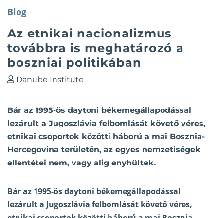
Blog
Az etnikai nacionalizmus
továbbra is meghatározó a
boszniai politikában
Danube Institute
Bár az 1995-ös daytoni békemegállapodással
lezárult a Jugoszlávia felbomlását követő véres,
etnikai csoportok közötti háború a mai Bosznia-
Hercegovina területén, az egyes nemzetiségek
ellentétei nem, vagy alig enyhültek.
Bár az 1995-ös daytoni békemegállapodással
lezárult a Jugoszlávia felbomlását követő véres,
etnikai csoportok közötti háború a mai Bosznia-