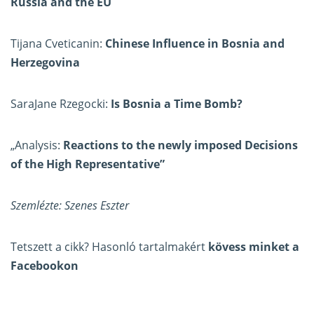
Russia and the EU
Tijana Cveticanin:
Chinese Influence in Bosnia and
Herzegovina
SaraJane Rzegocki:
Is Bosnia a Time Bomb?
„Analysis:
Reactions to the newly imposed Decisions
of the High Representative”
Szemlézte: Szenes Eszter
Tetszett a cikk? Hasonló tartalmakért
kövess minket a
Facebookon