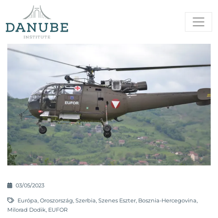
03/05/2023
Európa
,
Oroszország
,
Szerbia
,
Szenes Eszter
,
Bosznia-Hercegovina
,
Milorad Dodik
,
EUFOR