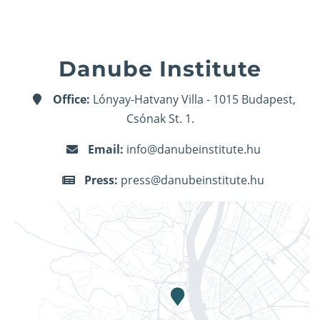
Danube Institute
Office:
Lónyay-Hatvany Villa - 1015 Budapest,
Csónak St. 1.
Email:
info@danubeinstitute.hu
Press:
press@danubeinstitute.hu