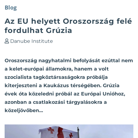
Blog
Az EU helyett Oroszország felé
fordulhat Grúzia
Danube Institute
Oroszország nagyhatalmi befolyását ezúttal nem
a kelet-európai államokra, hanem a volt
szocialista tagköztársaságokra próbálja
kiterjeszteni a Kaukázus térségében. Grúzia
évek óta közeledni próbál az Európai Unióhoz,
azonban a csatlakozási tárgyalásokra a
közeljövőben…