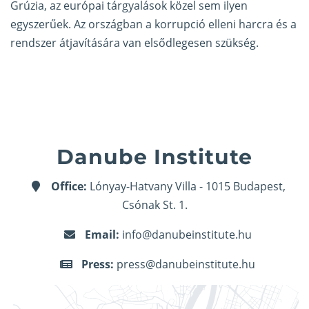
Grúzia, az európai tárgyalások közel sem ilyen
egyszerűek. Az országban a korrupció elleni harcra és a
rendszer átjavítására van elsődlegesen szükség.
Danube Institute
Office:
Lónyay-Hatvany Villa - 1015 Budapest,
Csónak St. 1.
Email:
info@danubeinstitute.hu
Press:
press@danubeinstitute.hu