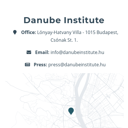
Danube Institute
Office:
Lónyay-Hatvany Villa - 1015 Budapest,
Csónak St. 1.
Email:
info@danubeinstitute.hu
Press:
press@danubeinstitute.hu