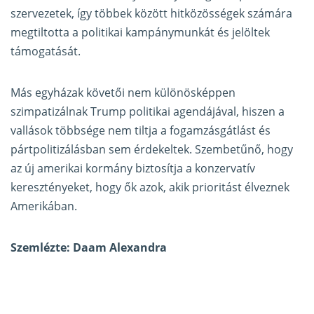
szervezetek, így többek között hitközösségek számára
megtiltotta a politikai kampánymunkát és jelöltek
támogatását.
Más egyházak követői nem különösképpen
szimpatizálnak Trump politikai agendájával, hiszen a
vallások többsége nem tiltja a fogamzásgátlást és
pártpolitizálásban sem érdekeltek. Szembetűnő, hogy
az új amerikai kormány biztosítja a konzervatív
keresztényeket, hogy ők azok, akik prioritást élveznek
Amerikában.
Szemlézte: Daam Alexandra