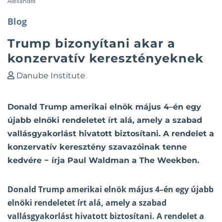
Alexandra
Blog
Trump bizonyítani akar a
konzervatív keresztényeknek
Danube Institute
Donald Trump amerikai elnök május 4–én egy
újabb elnöki rendeletet írt alá, amely a szabad
vallásgyakorlást hivatott biztosítani. A rendelet a
konzervatív keresztény szavazóinak tenne
kedvére − írja Paul Waldman a The Weekben.
Donald Trump amerikai elnök május 4–én egy újabb
elnöki rendeletet írt alá, amely a szabad
vallásgyakorlást hivatott biztosítani. A rendelet a