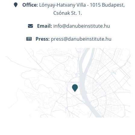
Office:
Lónyay-Hatvany Villa - 1015 Budapest,
Csónak St. 1.
Email:
info@danubeinstitute.hu
Press:
press@danubeinstitute.hu