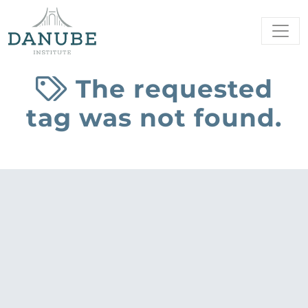
The requested
tag was not found.