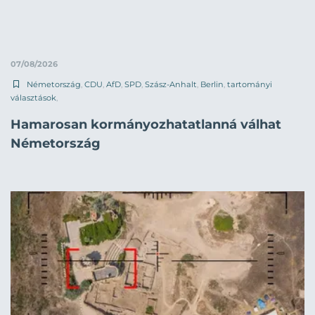
07/08/2026
Németország
,
CDU
,
AfD
,
SPD
,
Szász-Anhalt
,
Berlin
,
tartományi
választások
,
Hamarosan kormányozhatatlanná válhat
Németország