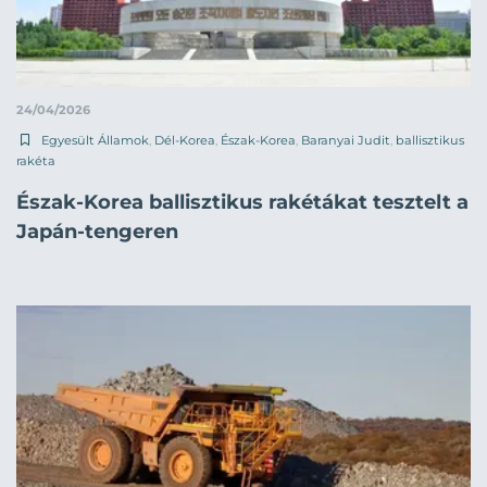
24/04/2026
Egyesült Államok
,
Dél-Korea
,
Észak-Korea
,
Baranyai Judit
,
ballisztikus
rakéta
Észak-Korea ballisztikus rakétákat tesztelt a
Japán-tengeren