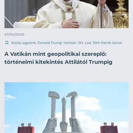
27/04/2026
Közös ügyeink
,
Donald Trump
,
Vatikán
,
XIV. Leó
,
Tóth Patrik János
A Vatikán mint geopolitikai szereplő:
történelmi kitekintés Attilától Trumpig