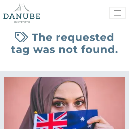
The requested
tag was not found.