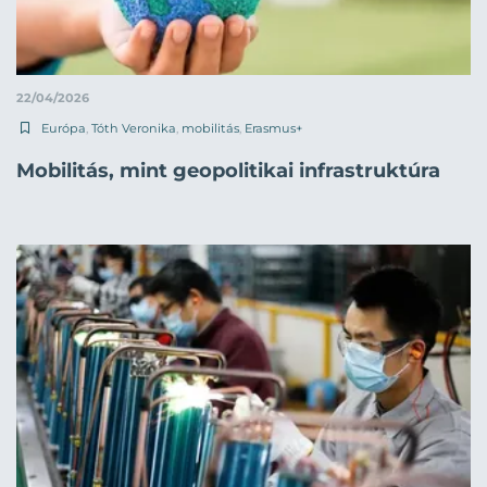
22/04/2026
Európa
,
Tóth Veronika
,
mobilitás
,
Erasmus+
Mobilitás, mint geopolitikai infrastruktúra