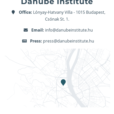
Danube Institute
Office:
Lónyay-Hatvany Villa - 1015 Budapest,
Csónak St. 1.
Email:
info@danubeinstitute.hu
Press:
press@danubeinstitute.hu