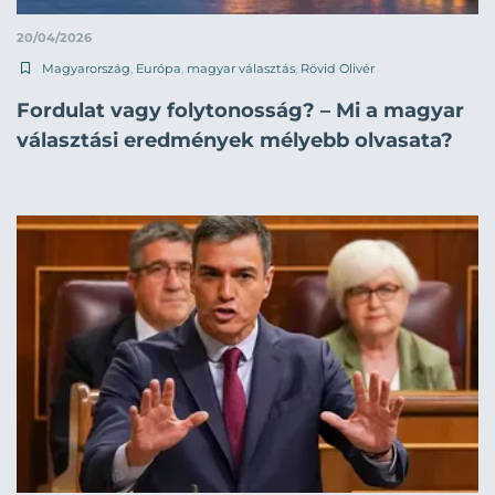
20/04/2026
Magyarország
,
Európa
,
magyar választás
,
Rövid Olivér
Fordulat vagy folytonosság? – Mi a magyar
választási eredmények mélyebb olvasata?