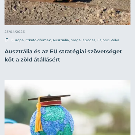
23/04/2026
Európa
,
ritkaföldfémek
,
Ausztrália
,
megállapodás
,
Hajnóci Réka
Ausztrália és az EU stratégiai szövetséget
köt a zöld átállásért