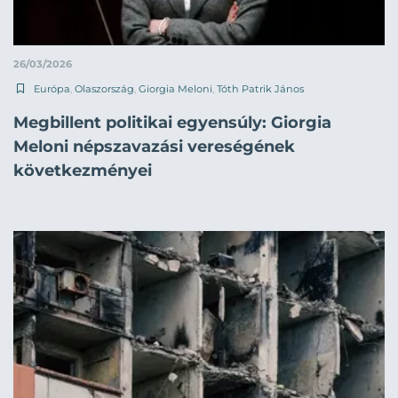
26/03/2026
Európa
,
Olaszország
,
Giorgia Meloni
,
Tóth Patrik János
Megbillent politikai egyensúly: Giorgia
Meloni népszavazási vereségének
következményei