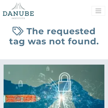
The requested
tag was not found.