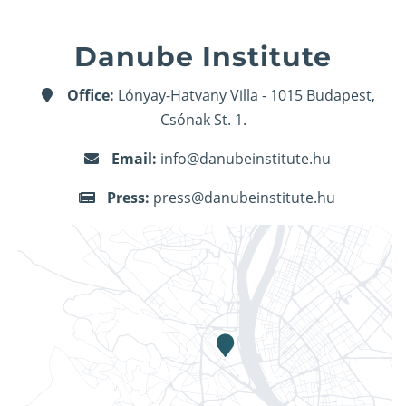
Danube Institute
Office:
Lónyay-Hatvany Villa - 1015 Budapest,
Csónak St. 1.
Email:
info@danubeinstitute.hu
Press:
press@danubeinstitute.hu