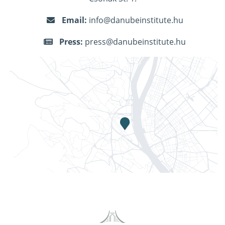
Email:
info@danubeinstitute.hu
Press:
press@danubeinstitute.hu