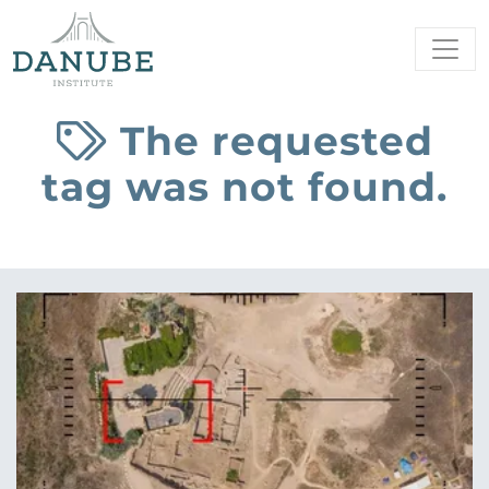
The requested
tag was not found.