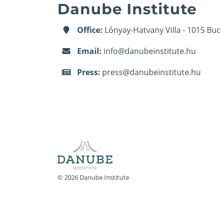
Danube Institute
Office:
Lónyay-Hatvany Villa - 1015 Bud
Email:
info@danubeinstitute.hu
Press:
press@danubeinstitute.hu
© 2026 Danube Institute