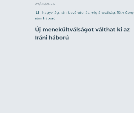
27/03/2026
Nagyvilág
,
Irán
,
bevándorlás
,
migránsválság
,
Tóth Gerg
iráni háború
Új menekültválságot válthat ki az
Iráni háború