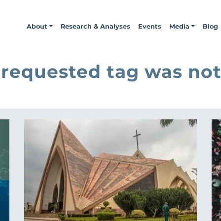
About
Research & Analyses
Events
Media
Blog
 requested tag was not