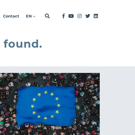
Contact
EN
 found.