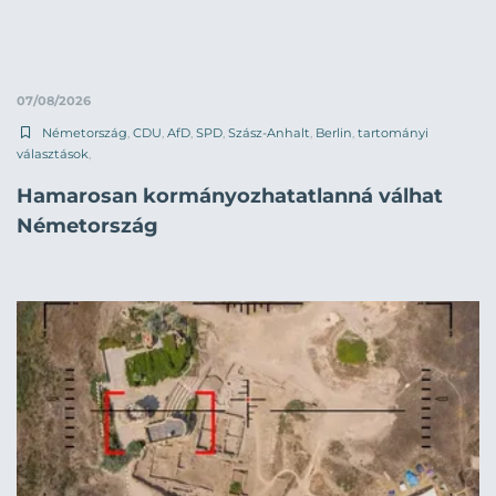
07/08/2026
Németország
,
CDU
,
AfD
,
SPD
,
Szász-Anhalt
,
Berlin
,
tartományi
választások
,
Hamarosan kormányozhatatlanná válhat
Németország