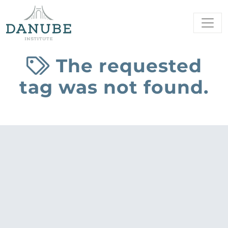
The requested
tag was not found.