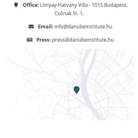
Office:
Lónyay-Hatvany Villa - 1015 Budapest,
Csónak St. 1.
Email:
info@danubeinstitute.hu
Press:
press@danubeinstitute.hu