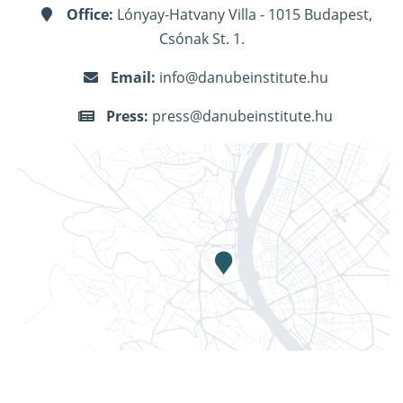
Office:
Lónyay-Hatvany Villa - 1015 Budapest,
Csónak St. 1.
Email:
info@danubeinstitute.hu
Press:
press@danubeinstitute.hu