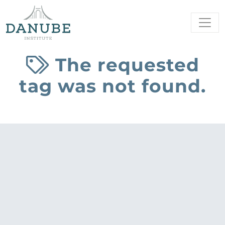
The requested
tag was not found.