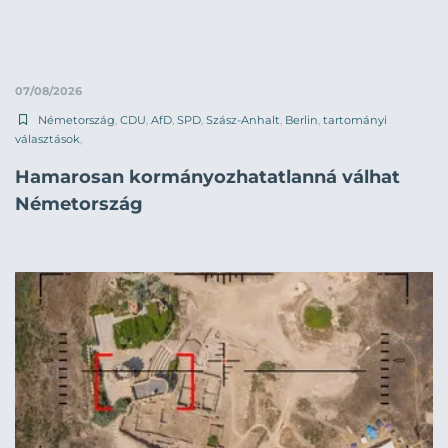
07/08/2026
Németország
,
CDU
,
AfD
,
SPD
,
Szász-Anhalt
,
Berlin
,
tartományi
választások
,
Hamarosan kormányozhatatlanná válhat
Németország