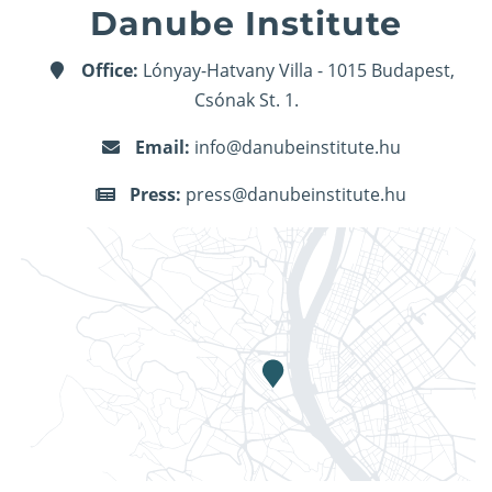
Danube Institute
Office:
Lónyay-Hatvany Villa - 1015 Budapest,
Csónak St. 1.
Email:
info@danubeinstitute.hu
Press:
press@danubeinstitute.hu