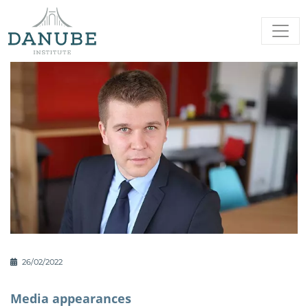
26/02/2022
Media appearances