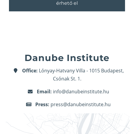
érhető el
Danube Institute
Office:
Lónyay-Hatvany Villa - 1015 Budapest,
Csónak St. 1.
Email:
info@danubeinstitute.hu
Press:
press@danubeinstitute.hu