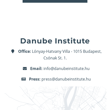
Danube Institute
Office:
Lónyay-Hatvany Villa - 1015 Budapest,
Csónak St. 1.
Email:
info@danubeinstitute.hu
Press:
press@danubeinstitute.hu