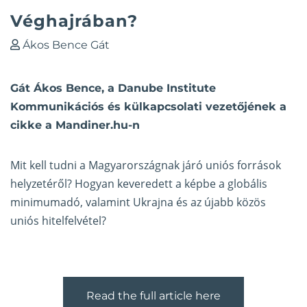
Véghajrában?
Ákos Bence Gát
Gát Ákos Bence, a Danube Institute
Kommunikációs és külkapcsolati vezetőjének a
cikke a Mandiner.hu-n
Mit kell tudni a Magyarországnak járó uniós források
helyzetéről? Hogyan keveredett a képbe a globális
minimumadó, valamint Ukrajna és az újabb közös
uniós hitelfelvétel?
Read the full article here