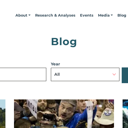
About
Research & Analyses
Events
Media
Blog
Blog
Year