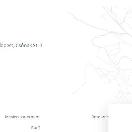
apest, Csónak St. 1.
Mission statement
Research & Analyses
Staff
Contact