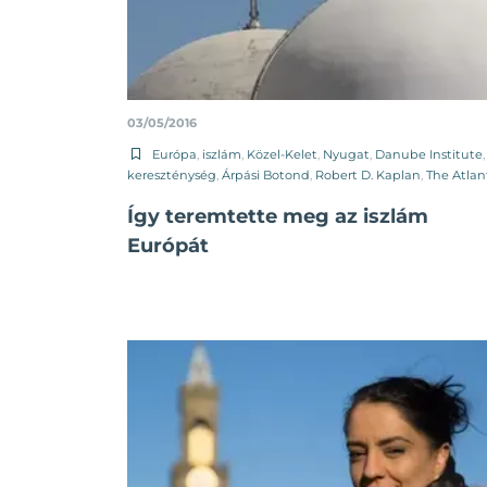
03/05/2016
Európa
,
iszlám
,
Közel-Kelet
,
Nyugat
,
Danube Institute
,
kereszténység
,
Árpási Botond
,
Robert D. Kaplan
,
The Atlan
Így teremtette meg az iszlám
Európát