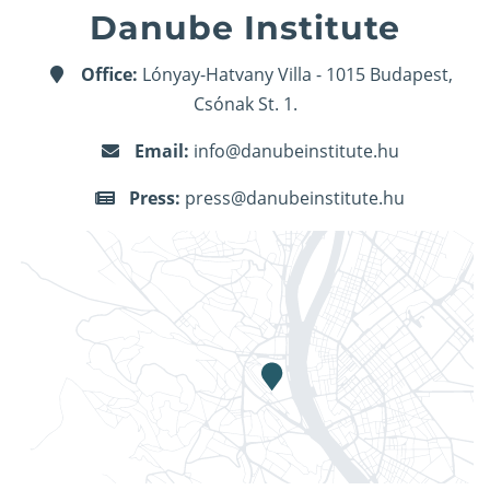
Danube Institute
Office:
Lónyay-Hatvany Villa - 1015 Budapest,
Csónak St. 1.
Email:
info@danubeinstitute.hu
Press:
press@danubeinstitute.hu