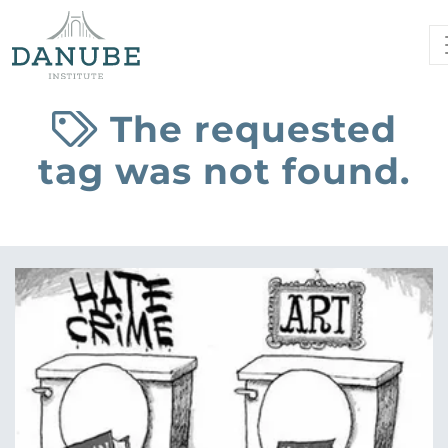
The requested
tag was not found.