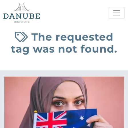
The requested
tag was not found.