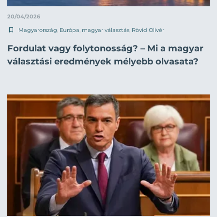
20/04/2026
Magyarország
,
Európa
,
magyar választás
,
Rövid Olivér
Fordulat vagy folytonosság? – Mi a magyar
választási eredmények mélyebb olvasata?