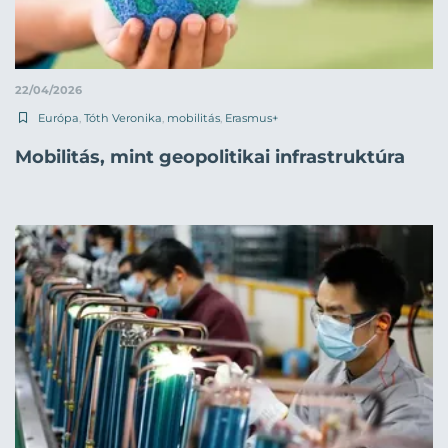
22/04/2026
Európa
,
Tóth Veronika
,
mobilitás
,
Erasmus+
Mobilitás, mint geopolitikai infrastruktúra