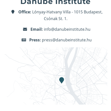
Danube Institute
Office:
Lónyay-Hatvany Villa - 1015 Budapest,
Csónak St. 1.
Email:
info@danubeinstitute.hu
Press:
press@danubeinstitute.hu