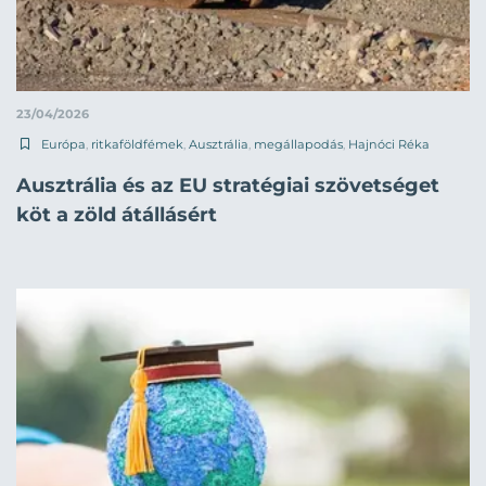
23/04/2026
Európa
,
ritkaföldfémek
,
Ausztrália
,
megállapodás
,
Hajnóci Réka
Ausztrália és az EU stratégiai szövetséget
köt a zöld átállásért