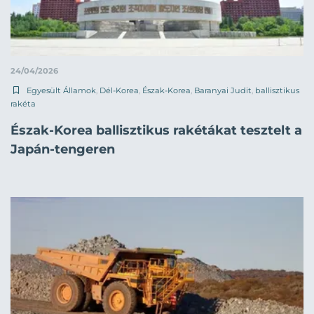
24/04/2026
Egyesült Államok
,
Dél-Korea
,
Észak-Korea
,
Baranyai Judit
,
ballisztikus
rakéta
Észak-Korea ballisztikus rakétákat tesztelt a
Japán-tengeren