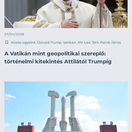
27/04/2026
Közös ügyeink
,
Donald Trump
,
Vatikán
,
XIV. Leó
,
Tóth Patrik János
A Vatikán mint geopolitikai szereplő:
történelmi kitekintés Attilától Trumpig