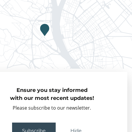
Privacy policy
Ensure you stay informed
Visiting Fellows
with our most recent updates!
Partner organisations
Please subscribe to our newsletter.
Events
Subscribe
Hide