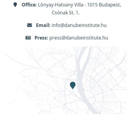
Office:
Lónyay-Hatvany Villa - 1015 Budapest,
Csónak St. 1.
Email:
info@danubeinstitute.hu
Press:
press@danubeinstitute.hu