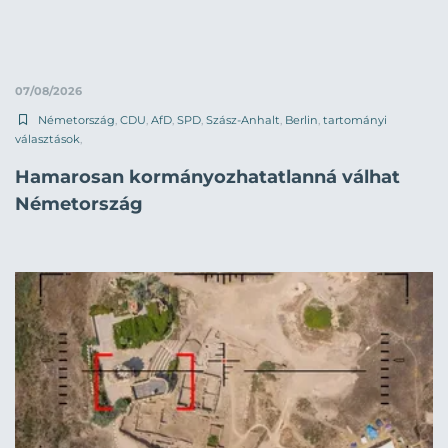
07/08/2026
Németország
,
CDU
,
AfD
,
SPD
,
Szász-Anhalt
,
Berlin
,
tartományi
választások
,
Hamarosan kormányozhatatlanná válhat
Németország