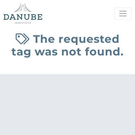
The requested
tag was not found.