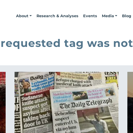
About
Research & Analyses
Events
Media
Blog
 requested tag was not