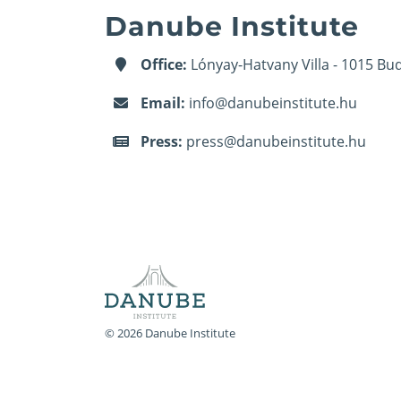
Danube Institute
Office:
Lónyay-Hatvany Villa - 1015 Bud
Email:
info@danubeinstitute.hu
Press:
press@danubeinstitute.hu
© 2026 Danube Institute