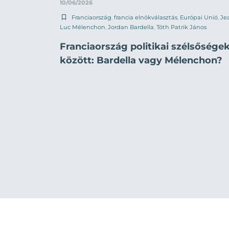
10/06/2026
Franciaország
,
francia elnökválasztás
,
Európai Unió
,
Je
Luc Mélenchon
,
Jordan Bardella
,
Tóth Patrik János
Franciaország politikai szélsősége
között: Bardella vagy Mélenchon?