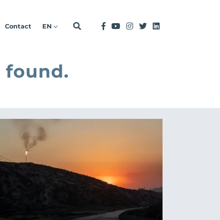
Contact
EN
 found.