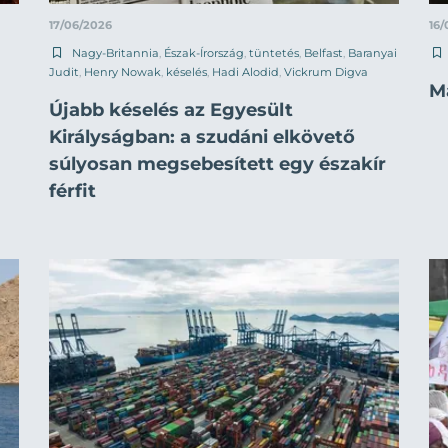
17/06/2026
16/
Nagy-Britannia
,
Észak-Írország
,
tüntetés
,
Belfast
,
Baranyai
Judit
,
Henry Nowak
,
késelés
,
Hadi Alodid
,
Vickrum Digva
Má
Újabb késelés az Egyesült
Királyságban: a szudáni elkövető
súlyosan megsebesített egy északír
férfit