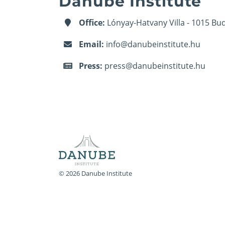
Danube Institute
Office:
Lónyay-Hatvany Villa - 1015 Bud
Email:
info@danubeinstitute.hu
Press:
press@danubeinstitute.hu
© 2026 Danube Institute