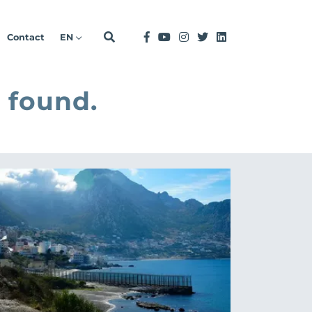
Contact
EN
 found.