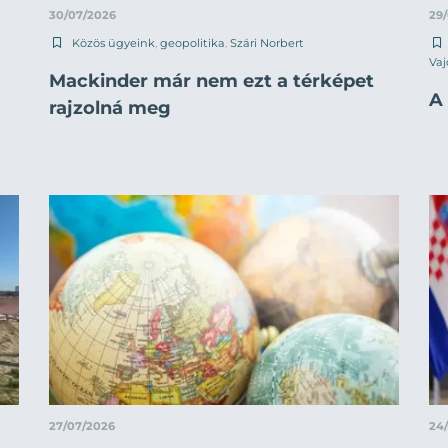
30/07/2026
29
Közös ügyeink
,
geopolitika
,
Szári Norbert
Vaj
Mackinder már nem ezt a térképet
A 
rajzolná meg
27/07/2026
24