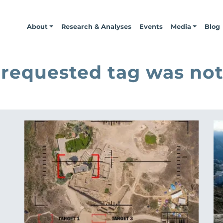
About
Research & Analyses
Events
Media
Blog
 requested tag was not