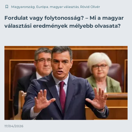
Magyarország
,
Európa
,
magyar választás
,
Rövid Olivér
Fordulat vagy folytonosság? – Mi a magyar
választási eredmények mélyebb olvasata?
17/04/2026