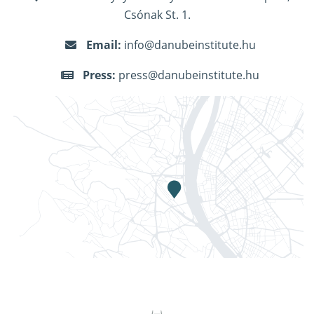
Csónak St. 1.
Email:
info@danubeinstitute.hu
Press:
press@danubeinstitute.hu