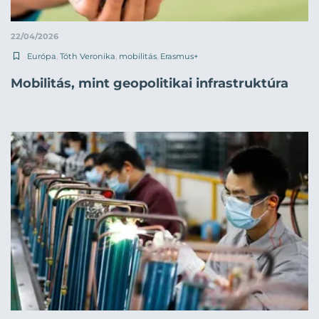
22/04/2026
Európa
,
Tóth Veronika
,
mobilitás
,
Erasmus+
Mobilitás, mint geopolitikai infrastruktúra