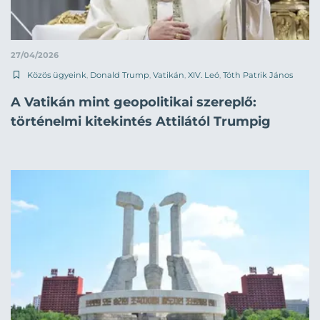
27/04/2026
Közös ügyeink
,
Donald Trump
,
Vatikán
,
XIV. Leó
,
Tóth Patrik János
A Vatikán mint geopolitikai szereplő:
történelmi kitekintés Attilától Trumpig