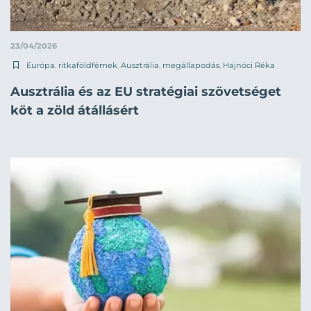
23/04/2026
Európa
,
ritkaföldfémek
,
Ausztrália
,
megállapodás
,
Hajnóci Réka
Ausztrália és az EU stratégiai szövetséget
köt a zöld átállásért