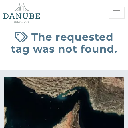
The requested
tag was not found.