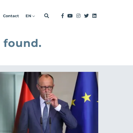
Contact
EN
 found.