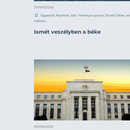
30/06/2026
Egyesült Államok
,
Irán
,
Hormuzi-szoros
,
Rövid Olivér
,
ir
háború
Ismét veszélyben a béke
25/06/2026