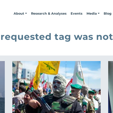
About
Research & Analyses
Events
Media
Blog
 requested tag was not