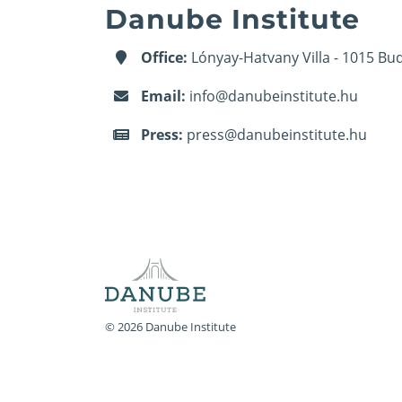
Danube Institute
Office:
Lónyay-Hatvany Villa - 1015 Bud
Email:
info@danubeinstitute.hu
Press:
press@danubeinstitute.hu
© 2026 Danube Institute