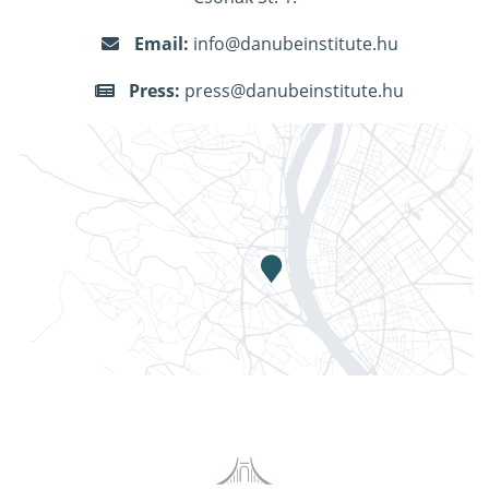
Email:
info@danubeinstitute.hu
Press:
press@danubeinstitute.hu