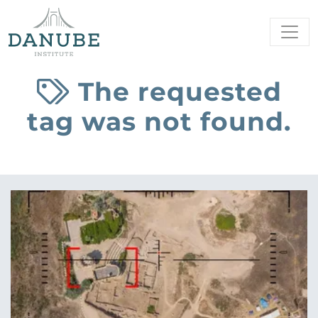
The requested
tag was not found.