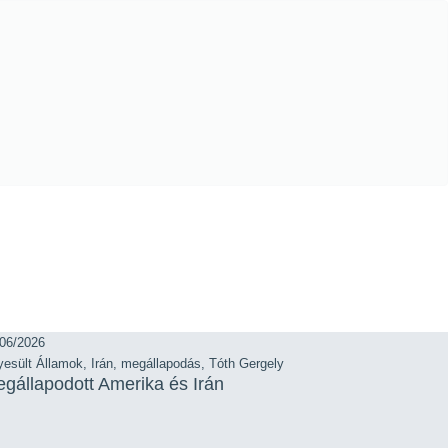
/06/2026
yesült Államok
,
Irán
,
megállapodás
,
Tóth Gergely
gállapodott Amerika és Irán