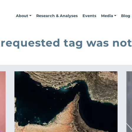
About
Research & Analyses
Events
Media
Blog
 requested tag was not