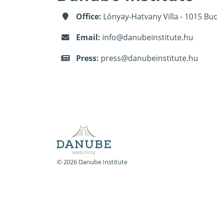
Office:
Lónyay-Hatvany Villa - 1015 Bud
Email:
info@danubeinstitute.hu
Press:
press@danubeinstitute.hu
© 2026 Danube Institute