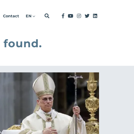
Contact
EN
 found.