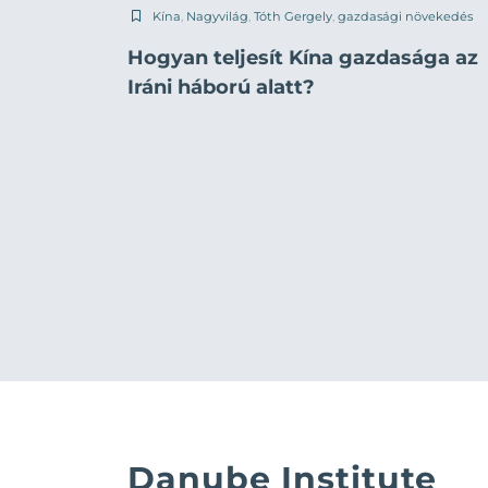
Kína
,
Nagyvilág
,
Tóth Gergely
,
gazdasági növekedés
Hogyan teljesít Kína gazdasága az
Iráni háború alatt?
Danube Institute