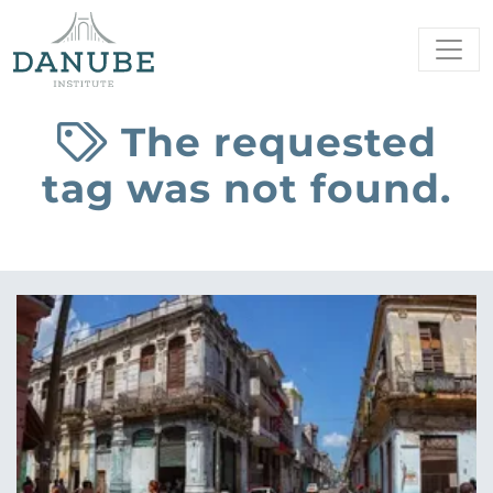
The requested
tag was not found.