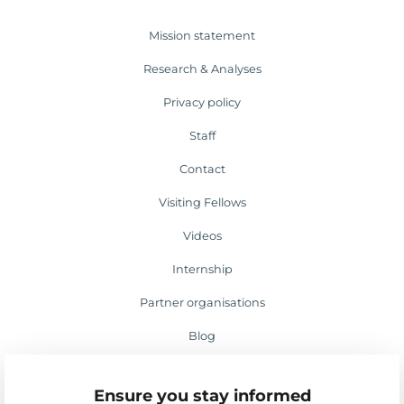
Mission statement
Research & Analyses
Privacy policy
Staff
Contact
Visiting Fellows
Videos
Internship
Partner organisations
Blog
Media appearances
Ensure you stay informed
Events