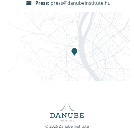
Press:
press@danubeinstitute.hu
© 2026 Danube Institute