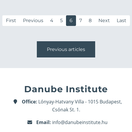
First
Previous
4
5
6
7
8
Next
Last
Previous articles
Danube Institute
Office:
Lónyay-Hatvany Villa - 1015 Budapest,
Csónak St. 1.
Email:
info@danubeinstitute.hu