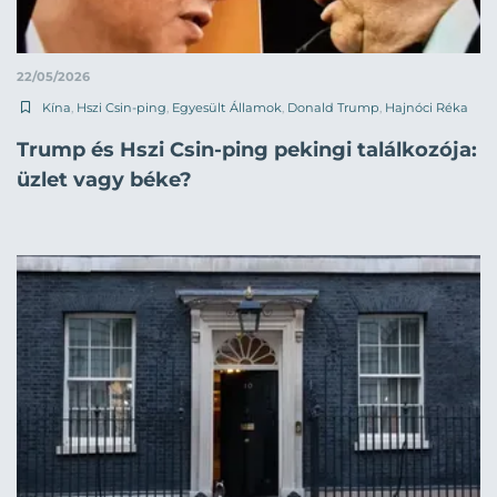
22/05/2026
Kína
,
Hszi Csin-ping
,
Egyesült Államok
,
Donald Trump
,
Hajnóci Réka
Trump és Hszi Csin-ping pekingi találkozója:
üzlet vagy béke?