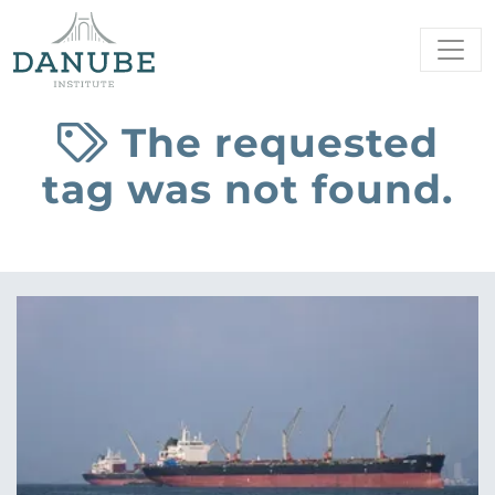
The requested
tag was not found.