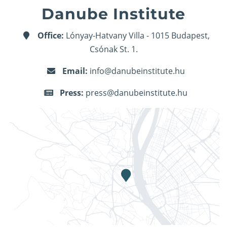
Danube Institute
Office:
Lónyay-Hatvany Villa - 1015 Budapest,
Csónak St. 1.
Email:
info@danubeinstitute.hu
Press:
press@danubeinstitute.hu