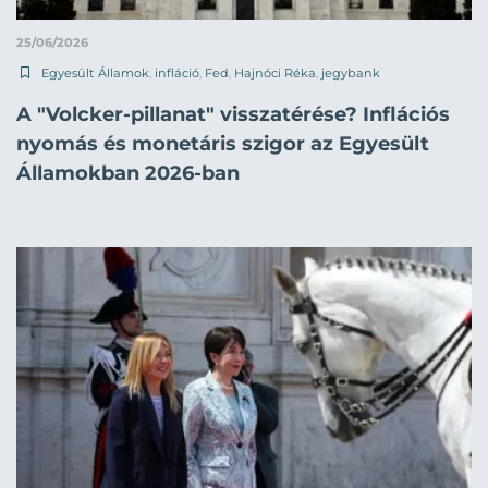
25/06/2026
Egyesült Államok
,
infláció
,
Fed
,
Hajnóci Réka
,
jegybank
A "Volcker-pillanat" visszatérése? Inflációs
nyomás és monetáris szigor az Egyesült
Államokban 2026-ban