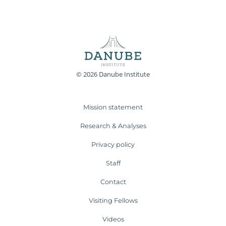
© 2026 Danube Institute
Mission statement
Research & Analyses
Privacy policy
Staff
Contact
Visiting Fellows
Videos