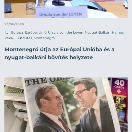
23/06/2026
Európa
,
Európai Unió
,
Ursula von der Leyen
,
Nyugat-Balkán
,
Hajnóci
Réka
,
EU bővítés
,
Montenegró
Montenegró útja az Európai Unióba és a
nyugat-balkáni bővítés helyzete