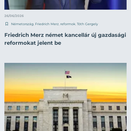
26/06/2026
Németország
,
Friedrich Merz
,
reformok
,
Tóth Gergely
Friedrich Merz német kancellár új gazdasági
reformokat jelent be