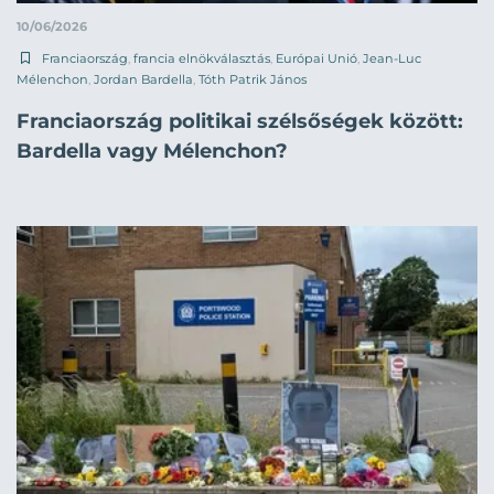
10/06/2026
Franciaország
,
francia elnökválasztás
,
Európai Unió
,
Jean-Luc
Mélenchon
,
Jordan Bardella
,
Tóth Patrik János
Franciaország politikai szélsőségek között:
Bardella vagy Mélenchon?