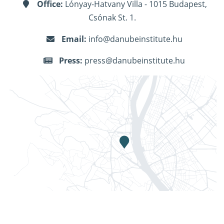
Office:
Lónyay-Hatvany Villa - 1015 Budapest,
Csónak St. 1.
Email:
info@danubeinstitute.hu
Press:
press@danubeinstitute.hu