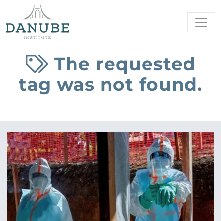
The requested
tag was not found.