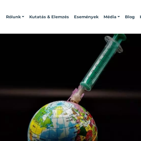
Rólunk
Kutatás & Elemzés
Események
Média
Blog