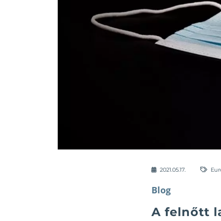
2021.05.17.
Eur
Blog
A felnőtt