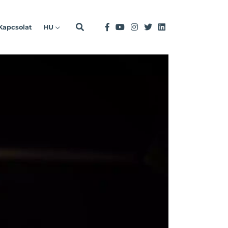
Kapcsolat
HU