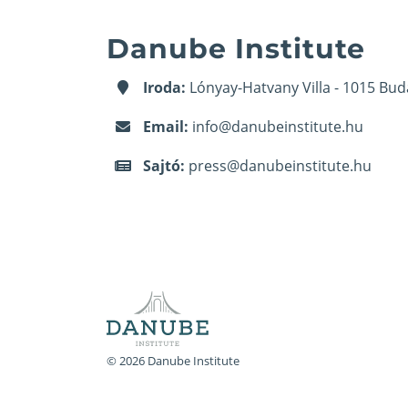
Danube Institute
Iroda:
Lónyay-Hatvany Villa - 1015 Bud
Email:
info@danubeinstitute.hu
Sajtó:
press@danubeinstitute.hu
© 2026 Danube Institute