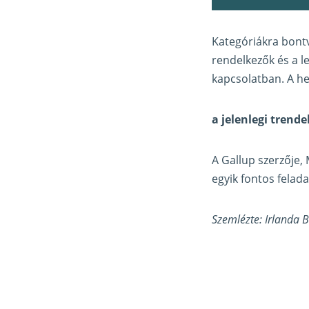
Kategóriákra bontv
rendelkezők és a l
kapcsolatban. A he
a jelenlegi trend
A Gallup szerzője,
egyik fontos felada
Szemlézte: Irlanda 