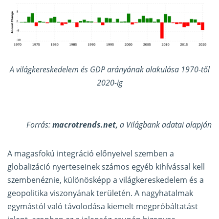
A világkereskedelem és GDP arányának alakulása 1970-től
2020-ig
Forrás:
macrotrends.net
,
a Világbank adatai alapján
A magasfokú integráció előnyeivel szemben a
globalizáció nyerteseinek számos egyéb kihívással kell
szembenéznie, különösképp a világkereskedelem és a
geopolitika viszonyának területén. A nagyhatalmak
egymástól való távolodása kiemelt megpróbáltatást