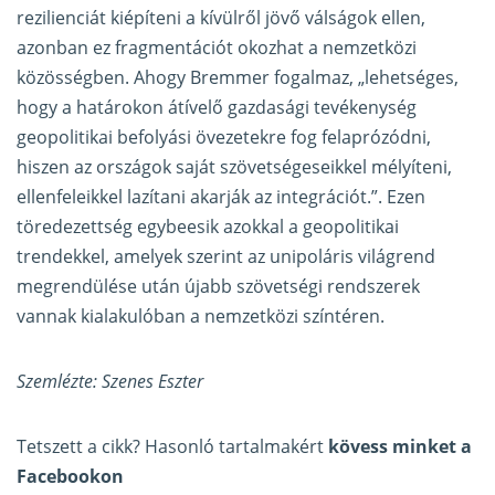
rezilienciát kiépíteni a kívülről jövő válságok ellen,
azonban ez fragmentációt okozhat a nemzetközi
közösségben. Ahogy Bremmer fogalmaz, „lehetséges,
hogy a határokon átívelő gazdasági tevékenység
geopolitikai befolyási övezetekre fog felaprózódni,
hiszen az országok saját szövetségeseikkel mélyíteni,
ellenfeleikkel lazítani akarják az integrációt.”. Ezen
töredezettség egybeesik azokkal a geopolitikai
trendekkel, amelyek szerint az unipoláris világrend
megrendülése után újabb szövetségi rendszerek
vannak kialakulóban a nemzetközi színtéren.
Szemlézte: Szenes Eszter
Tetszett a cikk? Hasonló tartalmakért
kövess minket a
Facebookon