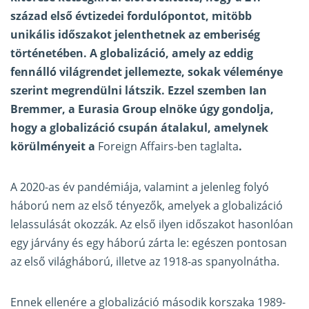
század első évtizedei fordulópontot, mitöbb
unikális időszakot jelenthetnek az emberiség
történetében. A globalizáció, amely az eddig
fennálló világrendet jellemezte, sokak véleménye
szerint megrendülni látszik. Ezzel szemben Ian
Bremmer, a Eurasia Group elnöke úgy gondolja,
hogy a globalizáció csupán átalakul, amelynek
körülményeit a
Foreign Affairs-ben taglalta
.
A 2020-as év pandémiája, valamint a jelenleg folyó
háború nem az első tényezők, amelyek a globalizáció
lelassulását okozzák. Az első ilyen időszakot hasonlóan
egy járvány és egy háború zárta le: egészen pontosan
az első világháború, illetve az 1918-as spanyolnátha.
Ennek ellenére a globalizáció második korszaka 1989-