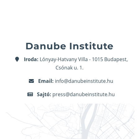
Danube Institute
Iroda:
Lónyay-Hatvany Villa - 1015 Budapest,
Csónak u. 1.
Email:
info@danubeinstitute.hu
Sajtó:
press@danubeinstitute.hu