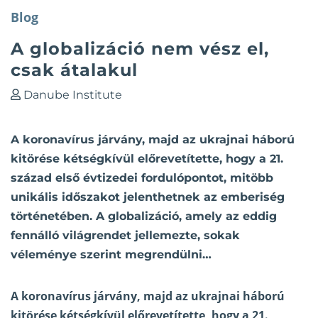
Blog
A globalizáció nem vész el,
csak átalakul
Danube Institute
A koronavírus járvány, majd az ukrajnai háború
kitörése kétségkívül előrevetítette, hogy a 21.
század első évtizedei fordulópontot, mitöbb
unikális időszakot jelenthetnek az emberiség
történetében. A globalizáció, amely az eddig
fennálló világrendet jellemezte, sokak
véleménye szerint megrendülni…
A koronavírus járvány, majd az ukrajnai háború
kitörése kétségkívül előrevetítette, hogy a 21.