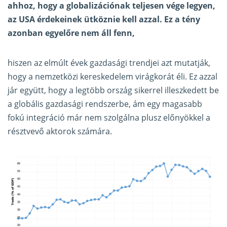
ahhoz, hogy a globalizációnak teljesen vége legyen,
az USA érdekeinek ütköznie kell azzal. Ez a tény
azonban egyelőre nem áll fenn,
hiszen az elmúlt évek gazdasági trendjei azt mutatják,
hogy a nemzetközi kereskedelem virágkorát éli. Ez azzal
jár együtt, hogy a legtöbb ország sikerrel illeszkedett be
a globális gazdasági rendszerbe, ám egy magasabb
fokú integráció már nem szolgálna plusz előnyökkel a
résztvevő aktorok számára.