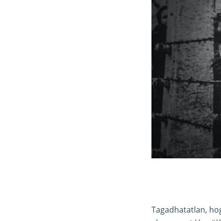
Tagadhatatlan, hog