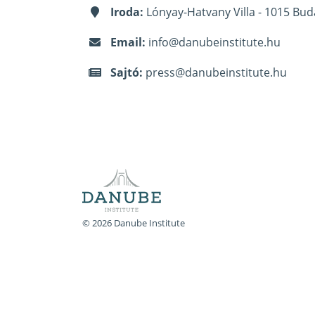
Iroda:
Lónyay-Hatvany Villa - 1015 Bud
Email:
info@danubeinstitute.hu
Sajtó:
press@danubeinstitute.hu
© 2026 Danube Institute