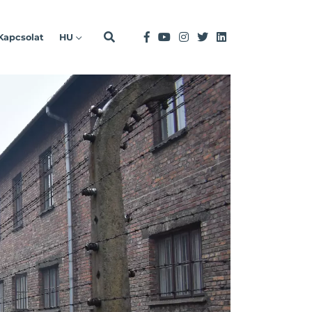
Kapcsolat
HU