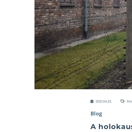
2021.04.23.
Mo
Blog
A holokaus