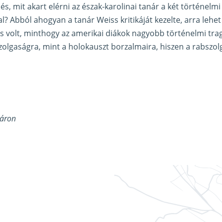
s, mit akart elérni az észak-karolinai tanár a két történelmi
? Abból ahogyan a tanár Weiss kritikáját kezelte, arra lehet
 volt, minthogy az amerikai diákok nagyobb történelmi tra
zolgaságra, mint a holokauszt borzalmaira, hiszen a rabszo
Sáron