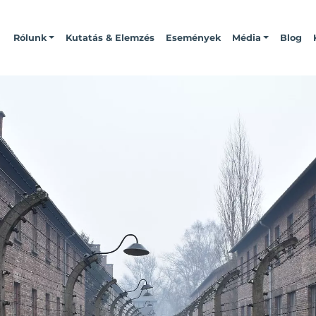
Rólunk
Kutatás & Elemzés
Események
Média
Blog