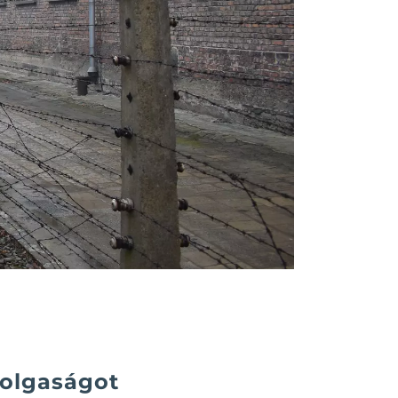
zolgaságot